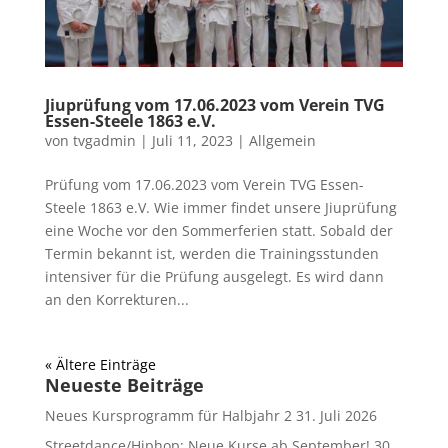
Jiuprüfung vom 17.06.2023 vom Verein TVG
Essen-Steele 1863 e.V.
von
tvgadmin
|
Juli 11, 2023
|
Allgemein
Prüfung vom 17.06.2023 vom Verein TVG Essen-
Steele 1863 e.V. Wie immer findet unsere Jiuprüfung
eine Woche vor den Sommerferien statt. Sobald der
Termin bekannt ist, werden die Trainingsstunden
intensiver für die Prüfung ausgelegt. Es wird dann
an den Korrekturen...
« Ältere Einträge
Neueste Beiträge
Neues Kursprogramm für Halbjahr 2
31. Juli 2026
Streetdance/Hiphop: Neue Kurse ab September!
30.