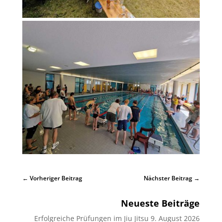
←
Vorheriger Beitrag
Nächster Beitrag
→
Neueste Beiträge
Erfolgreiche Prüfungen im Jiu Jitsu
9. August 2026