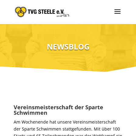
NEWSBLOG
Vereinsmeisterschaft der Sparte
Schwimmen
Am Wochenende hat unsere Vereinsmeisterschaft
der Sparte Schwimmen stattgefunden. Mit über 100
Starts und 65 Teilnehmenden war der Wettkampf ein