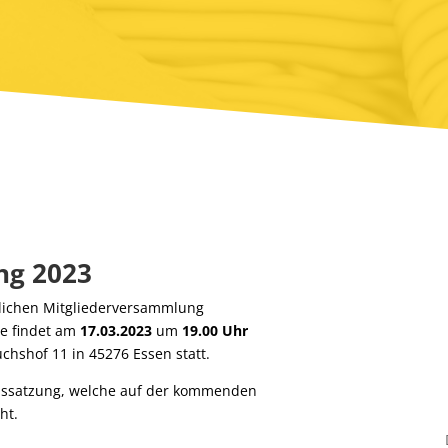
ng 2023
ntlichen Mitgliederversammlung
se findet am
17.03.2023
um
19.00 Uhr
chshof 11 in 45276 Essen statt.
nssatzung, welche auf der kommenden
ht.